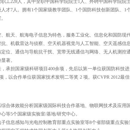
教职工228人，其中全职中国科学院院士1人、外聘中国科学院院士
人才7人。拥有1个国家级教学团队、1个国防科技创新团队、1
室。
空、航天、航海电子信息为特色，服务工业化、信息化和国防现
对抗、机载雷达与侦察、空天机器视觉与人工智能、空天遥感信
与定位、通信与导航抗干扰、宽带无线通信与网络、无人机测控
势显著。
来，承担国家级科研项目400余项，先后以第一单位获国防科技进
项，以合作单位获国家技术发明二等奖 2 项。获CVPR 2012
器综合体效能分析国家级国际科技合作基地、物联网技术及应用
心等5个国家级实验室/基地/研究中心。
电子信息感知与光电控制教育部重点实验室等8个省部级重点实验室