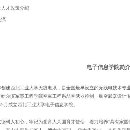
及人才政策介绍
交流
电子信息学院简
58年创建西北工业大学无线电系，是全国最早设立的无线电技术专
70年哈尔滨军事工程学院空军工程系航空武器控制、航空武器设计
3年5月成立西北工业大学电子信息学院。
立德树人初心，牢记为党育人为国育才使命，着力培养“具有家国