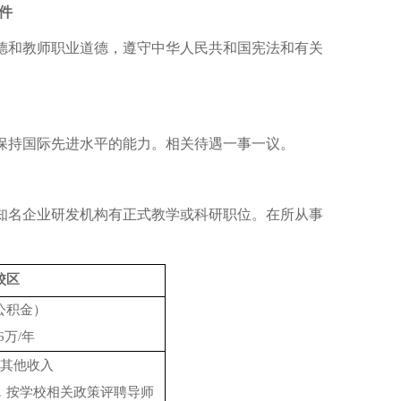
件
德和教师职业道德，遵守中华人民共和国宪法和有关
保持国际先进水平的能力。相关待遇一事一议。
知名企业研发机构有正式教学或科研职位。在所从事
校区
公积金）
6万/年
等其他收入
，按学校相关政策评聘导师