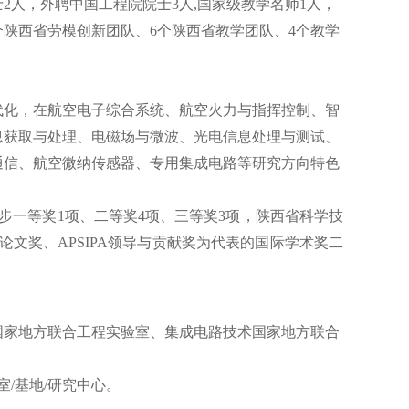
2人，外聘中国工程院院士3人,国家级教学名师1人，
个陕西省劳模创新团队、6个陕西省教学团队、4个教学
代化，在航空电子综合系统、航空火力与指挥控制、智
息获取与处理、电磁场与微波、光电信息处理与测试、
通信、航空微纳传感器、专用集成电路等研究方向特色
步一等奖1项、二等奖4项、三等奖3项，陕西省科学技
最佳论文奖、APSIPA领导与贡献奖为代表的国际学术奖二
国家地方联合工程实验室、集成电路技术国家地方联合
/基地/研究中心。