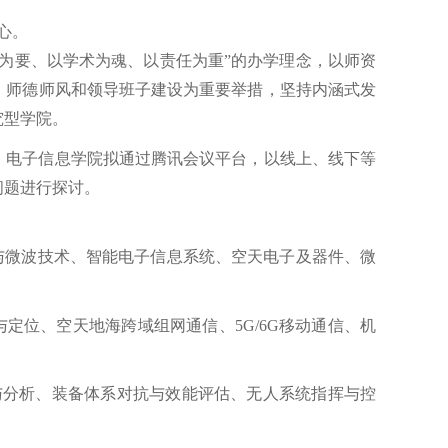
心。
为要、以学术为魂、以责任为重”的办学理念，以师资
、师德师风和领导班子建设为重要举措，坚持内涵式发
究型学院。
，电子信息学院拟通过腾讯会议平台，以线上、线下等
问题进行探讨。
与微波技术、智能电子信息系统、空天电子及器件、微
与定位、空天地海跨域组网通信、
5G/6G
移动通信、机
与分析、装备体系对抗与效能评估、无人系统指挥与控