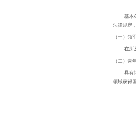
基本
法律规定
（一）领
在所
（二）青
具有
领域获得