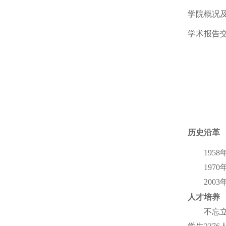
学院概况
学术报告
历史沿革
19
19
200
人才培养
不忘