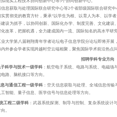
虚拟现实工程技术协同创新中心等5个协同创新中心。
省信息获取与处理国际联合研究中心等2个省部级国际联合研究中
切实贯彻党的教育方针，秉承“以学生为根、以育人为本、以学者
科建设为抓手，以协同创新、国际化办学、制度完善、文化建设
深化改革，把握机遇，全力建成国内一流、国际知名的高水平研
工业大学第八届翱翔青年学者论坛电子信息学院分论坛即将开展
海内外参会学者实现跨越时空云端相聚，聚焦国际学术前沿热点
招聘学科专业方向
电子科学与技术一级学科
：航空电子系统、电路与系统、电磁场
成电路、脑机接口等方向。
信息与通信工程一级学科
：空天信息获取与处理、全域信息传输
人工智能、量子信息、医学信号与信息处理等方向。
统工程二级学科
：武器系统探测、制导与控制、复杂系统设计
方向。