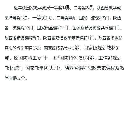
1项、
2项
近年获国家教学成果
一等奖
二等奖
，
陕西省教学成
1项、一等奖
2
4
果特等奖
项、二等奖
项；国家一流课程5门，陕西
1门，
1门，
省一流课程12门；国家精品课程
国家级精品资源共享课
8
1门
陕西省精品课程
门，陕西省双语教学示范课程
，陕西省虚拟仿
1项
1部，国家级规划教材3
真实验教学项目
；国家级精品教材
部，原国防科工委“十一五”国防特色教材4部，工信部规划
教材6部；国家教学团队1个，陕西省课程思政示范课程及教
学团队2个。