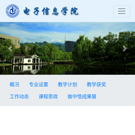
Previous
Nex
概况
专业设置
教学计划
教学获奖
工作动态
课程思政
做中悟成果展