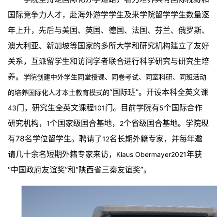
国际竞争力人才，赴海外游学学生及来学院留学学生数量逐
年上升，先后与美国、英国、德国、法国、芬兰、俄罗斯、
澳大利亚、新加坡等国家的多所大学和研究机构建立了友好
关系，互派留学生和访问学者联合进行科学研究与研究生培
养。
学院创建中外学生同堂授课、同卷考试、同室科研、同班活动
“国际班”。开设本科全英文课
的培养国际化人才本土教育模式的
门，研究生全英文课程
门。目前学院有
个国际合作
43
101
5
研究机构，
个国家级国合基地，
个省级国合基地。学院现
1
2
有78名学位留学生。聘请了
名长期外籍专家，并每年邀
12
请几十余名短期外籍专家来访，
年获
Klaus Obermayer2021
“中国政府友谊奖”和“陕西省三秦友谊奖”。