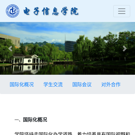
Previous
Nex
国际化概况
学生交流
国际会议
对外合作
一、
国际化概况
学院坚持走国际化办学道路，着力培养具有国际视野和