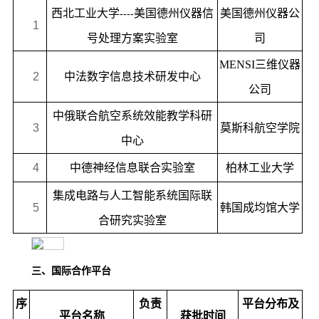
西北工业大学
美国德州仪器信
美国德州仪器公
----
1
号处理方案实验室
司
MENSI
三维仪器
2
中法数字信息技术研发中心
公司
中俄联合航空系统效能教学科研
3
莫斯科航空学院
中心
4
中德神经信息联合实验室
柏林工业大学
集成电路与人工智能系统国际联
5
韩国成均馆大学
合研究实验室
三、
国际合作平台
序
负责
平台分布及
平台名称
获批时间