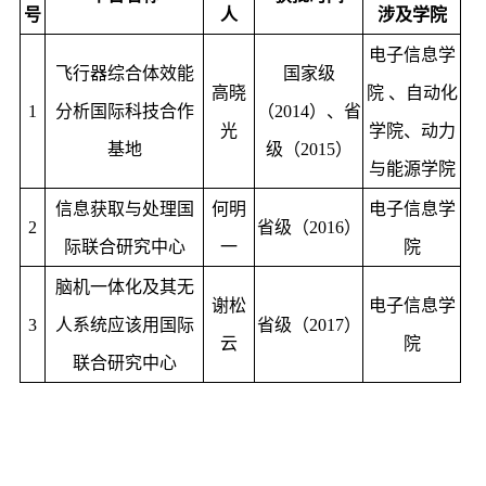
号
人
涉及学院
电子信息学
飞行器综合体效能
国家级
高晓
院 、自动化
1
分析国际科技合作
（2014）、省
光
学院、动力
基地
级（2015）
与能源学院
信息获取与处理国
何明
电子信息学
2
省级（2016）
际联合研究中心
一
院
脑机一体化及其无
谢松
电子信息学
3
人系统应该用国际
省级（2017）
云
院
联合研究中心