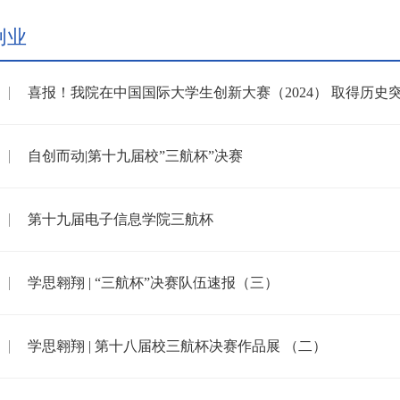
创业
喜报！我院在中国国际大学生创新大赛（2024） 取得历史
自创而动|第十九届校”三航杯”决赛
第十九届电子信息学院三航杯
学思翱翔 | “三航杯”决赛队伍速报（三）
学思翱翔 | 第十八届校三航杯决赛作品展 （二）