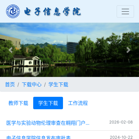
Previous
Nex
首页
下载中心
学生下载
教师下载
学生下载
工作流程
医学与实验动物伦理审查在翱翔门户...
2026-02-08
电子信息学院信息发布审批表
2024-10-22