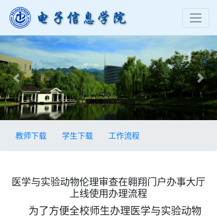
Previous
Nex
教师下载
学生下载
工作流程
医学与实验动物伦理审查在翱翔门户办事大厅
上线使用办理流程
为了方便全校师生办理医学与实验动物