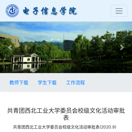
Previous
Nex
教师下载
学生下载
工作流程
共青团西北工业大学委员会校级文化活动审批
表
共青团西北工业大学委员会校级文化活动审批表(2020.9)