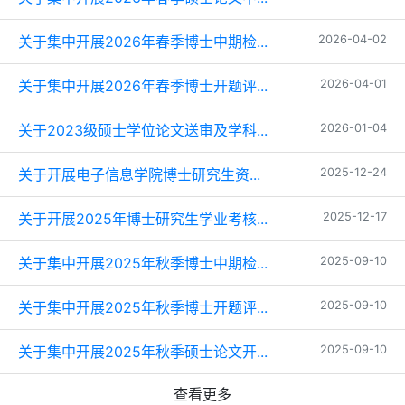
关于集中开展2026年春季博士中期检...
2026-04-02
关于集中开展2026年春季博士开题评...
2026-04-01
关于2023级硕士学位论文送审及学科...
2026-01-04
关于开展电子信息学院博士研究生资...
2025-12-24
关于开展2025年博士研究生学业考核...
2025-12-17
关于集中开展2025年秋季博士中期检...
2025-09-10
关于集中开展2025年秋季博士开题评...
2025-09-10
关于集中开展2025年秋季硕士论文开...
2025-09-10
查看更多