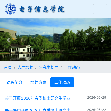
Previous
Nex
首页
人才培养
研究生培养
工作动态
课程简介
培养方案
工作动态
关于开展2026年春季博士研究生学业...
2026-06-29
关于集中开展2026年春季硕士论文中...
2026-05-22