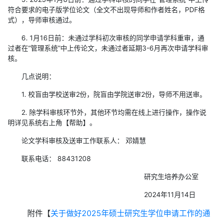
符合要求的电子版学位论文（全文不出现导师和作者姓名，PDF格
式），导师审核通过。
6. 1月16日前：未通过学科初次审核的同学申请学科重审，通
过者在“管理系统”中上传论文，未通过者延期3-6月再次申请学科审
核。
几点说明：
1. 校盲由学校送审2份，院盲由学院送审2份，导师不用送审。
2. 除学科审核环节外，其他环节均需在线上进行操作，操作说
明详见系统右上角【帮助】。
论文学科审核及送审工作联系人： 邓婧慧
联系电话： 88431208
研究生培养办公室
2024年11月14日
附件【
关于做好2025年硕士研究生学位申请工作的通