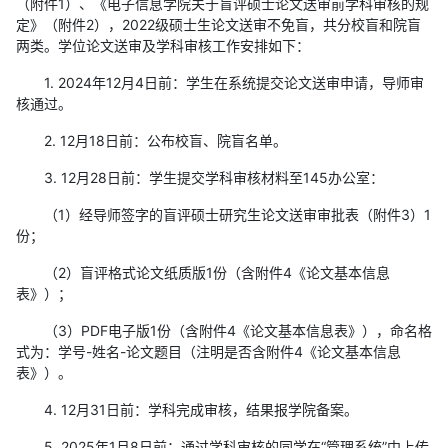
（附件1）、《电子信息学院关于盲评硕士论文送审前学科审核的规
定》（附件2），2022级硕士生论文送审不免盲，共分校盲和院盲
两类。学位论文送审及学科审核工作安排如下：
1. 2024年12月4日前：学生在系统提交论文送审申请，导师审
核通过。
2. 12月18日前：公布校盲、院盲名单。
3. 12月28日前：学生提交学科审核材料至145办公室：
（1）经导师签字的盲评硕士研究生论文送审审批表（附件3）1
份；
（2）盲评格式论文纸质版1份（含附件4《论文基本信息
表》）；
（3）PDF电子版1份（含附件4《论文基本信息表》），命名格
式为：学号-姓名-论文题目（注明是否含附件4《论文基本信息
表》）。
4. 12月31日前：学科完成审核，结果报学院备案。
5. 2025年1月8日前：通过学科审核的同学在“管理系统”中上传