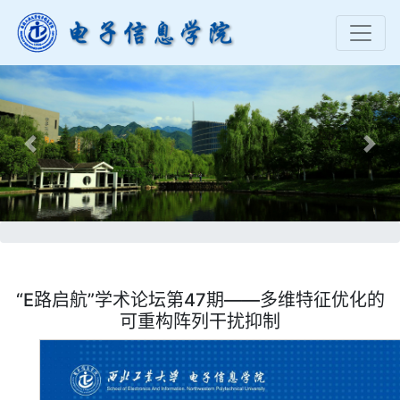
Previous
Nex
“E路启航”学术论坛第47期——多维特征优化的
可重构阵列干扰抑制