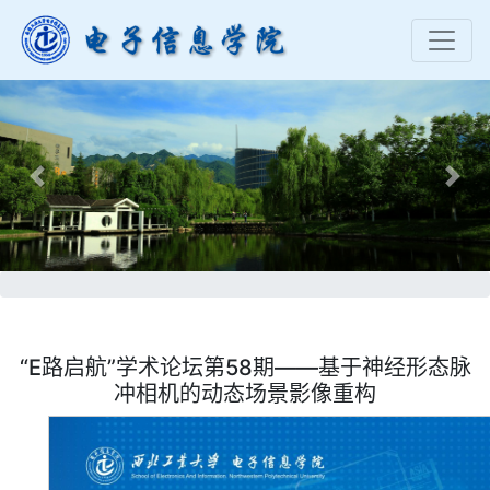
Previous
Nex
“E路启航”学术论坛第58期——基于神经形态脉
冲相机的动态场景影像重构