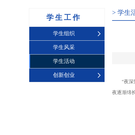
> 学生
学生工作
学生组织
学生风采
学生活动
创新创业
“夜
夜逐渐绵