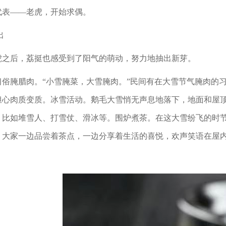
代表
——老虎，开始求偶。
出
虎之后，荔挺也感受到了阳气的萌动，努力地抽出新芽。
习俗腌腊肉。
“小雪腌菜，大雪腌肉。”民间有在大雪节气腌肉的
担心肉质变质。冰雪活动。鹅毛大雪悄无声息地落下，地面和屋
，比如堆雪人、打雪仗、滑冰等。围炉煮茶。在这大雪纷飞的时
。大家一边品尝着茶点，一边分享着生活的喜悦，欢声笑语在屋