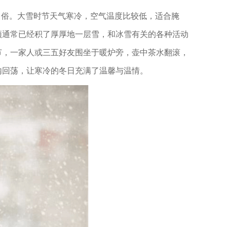
习俗。大雪时节天气寒冷，空气温度比较低，适合腌
顶通常已经积了厚厚地一层雪，和冰雪有关的各种活动
节，一家人或三五好友围坐于暖炉旁，壶中茶水翻滚，
内回荡，让寒冷的冬日充满了温馨与温情。