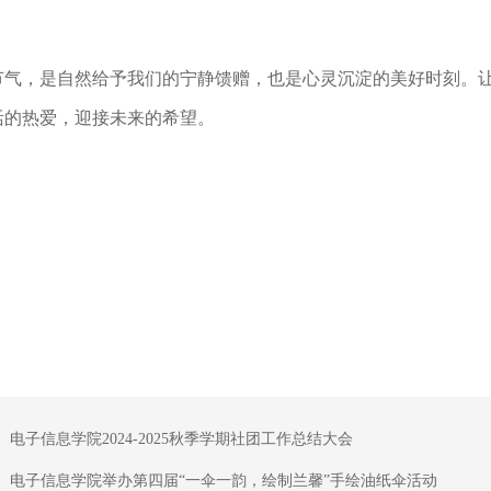
节气，是自然给予我们的宁静馈赠，也是心灵沉淀的美好时刻。
活的热爱，迎接未来的希望。
：
电子信息学院2024-2025秋季学期社团工作总结大会
：
电子信息学院举办第四届“一伞一韵，绘制兰馨”手绘油纸伞活动