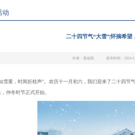
活动
二十四节气“大雪”|怀揣希望
作者：姜临凯
发布时间：2024-12
深知雪重，时闻折枝声”。农历十一月初六，我们迎来了二十四节
长，仲冬时节正式开始。