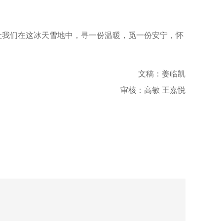
让我们在这冰天雪地中，寻一份温暖，觅一份安宁，怀
文稿：姜临凯
审核：高敏
王嘉悦