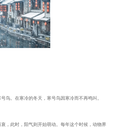
寒号鸟。在寒冷的冬天，寒号鸟因寒冷而不再鸣叫。
而衰，此时，阳气则开始萌动。每年这个时候，动物界