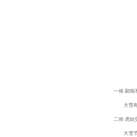
一候
鹖鴠
大雪
二侯
虎始
大雪