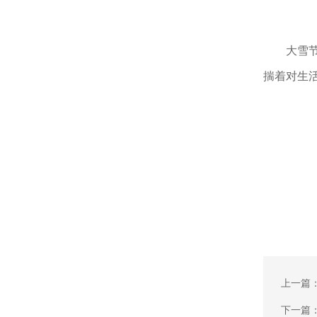
大雪
揣着对生
上一篇
下一篇