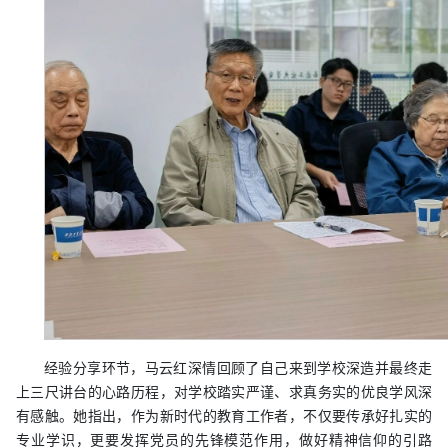
经验分享环节，马云红深情回顾了自己来到学校深造并最终走
上三尺讲台的心路历程，对学校踏实严谨、求真务实的优良学风深
有感触。她指出，作为新时代的教育工作者，不仅要传承好扎实的
专业学识，更要发挥党员的先锋模范作用，做好精神信仰的引路