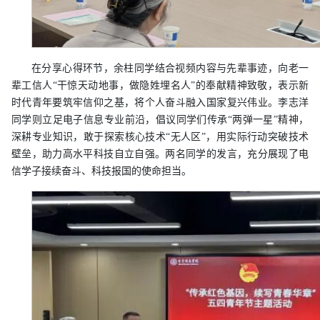
在分享心得环节，余柱同学结合视频内容与先辈事迹，向老一
辈工信人“干惊天动地事，做隐姓埋名人”的奉献精神致敬，表示新
时代青年要筑牢信仰之基，将个人奋斗融入国家复兴伟业。李志洋
同学则立足电子信息专业前沿，倡议同学们传承“两弹一星”精神，
深耕专业知识，敢于探索核心技术“无人区”，用实际行动突破技术
壁垒，助力高水平科技自立自强。两名同学的发言，充分展现了电
信学子接续奋斗、科技报国的使命担当。