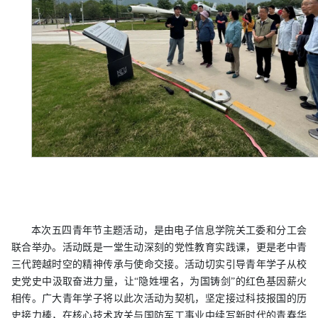
本次五四青年节主题活动，是由电子信息学院关工委和分工会
联合举办。活动既是一堂生动深刻的党性教育实践课，更是老中青
三代跨越时空的精神传承与使命交接。活动切实引导青年学子从校
史党史中汲取奋进力量，让“隐姓埋名，为国铸剑”的红色基因薪火
相传。广大青年学子将以此次活动为契机，坚定接过科技报国的历
史接力棒，在核心技术攻关与国防军工事业中续写新时代的青春华