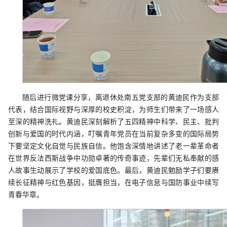
随后进行微党课分享，离退休处南五党支部的黄迪民作为支部
代表，结合国际视野与深厚的校史积淀，为师生们带来了一场感人
至深的精神洗礼。黄迪民深刻解析了五四精神中科学、民主、批判
创新与爱国的时代内涵，叮嘱青年党员在当前复杂多变的国际局势
下要坚定文化自觉与民族自信。他饱含深情地讲述了老一辈革命者
在世界反法西斯战争中功勋卓著的传奇事迹，先辈们无私奉献的感
人故事生动展示了学校的爱国底色。最后，黄迪民勉励学子们要赓
续长征精神与红色基因，挺膺担当，在电子信息与国防事业中续写
青春华章。