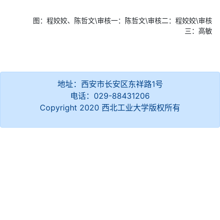
图：程姣姣、陈哲文\
审核一：陈哲文\
审核二：程姣姣\
审核
三：高敏
地址：西安市长安区东祥路1号
电话：029-88431206
Copyright 2020 西北工业大学版权所有