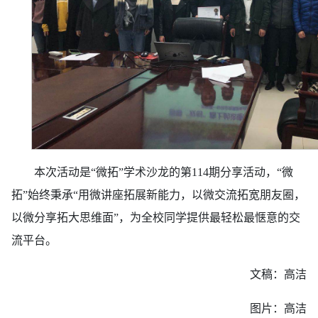
本次活动是
“微拓”学术沙龙的第114
期分享活动，
“微
拓”始终秉承“用微讲座拓展新能力，以微交流拓宽朋友圈，
以微分享拓大思维面”，为全校同学提供最轻松最惬意的交
流平台。
文稿：高洁
图片：高洁