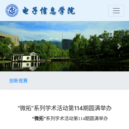
Previous
Nex
创新竞赛
“微拓”系列学术活动第114期圆满举办
“微拓”
系列学术活动第
114
期圆满举办