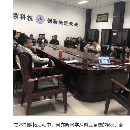
在本期微拓活动中，何亦昕同学从创业竞赛的
idea、商