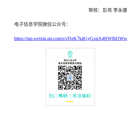
审核：彭亮
李永康
电子信息学院微信公众号：
https://mp.weixin.qq.com/s/vDzK7kitGyGxqA4HWfhOWw