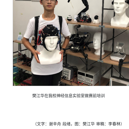
樊江华在我校神经信息实验室做赛前培训
（文字：谢辛舟
段绪，图：樊江华
审稿：李春林）