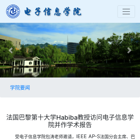
Previous
Nex
学院要闻
法国巴黎第十大学Habiba教授访问电子信息学
院并作学术报告
IEEE AP-S
受电子信息学院包涛老师邀请，
法国分会主席、巴