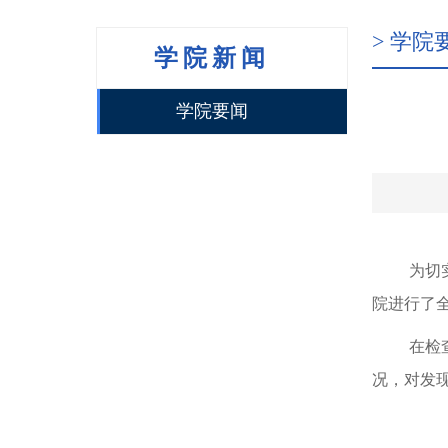
> 学院
学院新闻
学院要闻
为切
院进行了
在检
况，对发