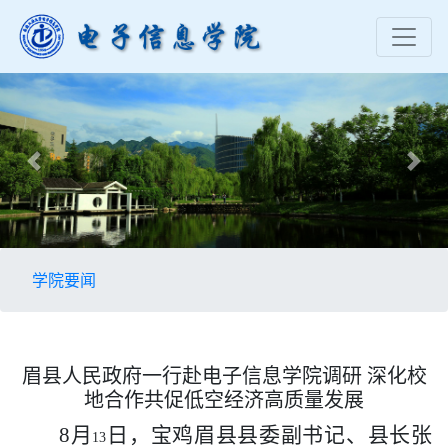
Previous
Nex
学院要闻
眉县人民政府一行赴电子信息学院调研 深化校
地合作共促低空经济高质量发展
8
月
日，宝鸡眉县县委副书记、县长张
13