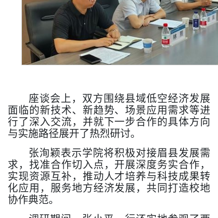
座谈会上，双方围绕县域低空经济发展
面临的新技术、新趋势、场景应用需求等进
行了深入交流，并就下一步合作的具体方向
与实施路径展开了热烈研讨。
张洵颖表示学院将积极对接眉县发展需
求，找准合作切入点，开展深度务实合作，
实现资源互补，推动人才培养与科技成果转
化应用，服务地方经济发展，共同打造校地
协作典范。