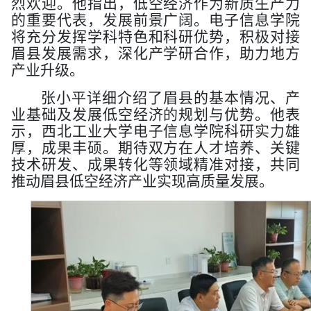
烈欢迎。他指出，低空经济作为新质生产力
的重要代表，发展前景广阔。电子信息学院
将充分发挥学科特色和科研优势，积极对接
眉县发展需求，深化产学研合作，助力地方
产业升级。
张小平详细介绍了眉县的基本情况、产
业基础及发展低空经济的规划与优势。他表
示，西北工业大学电子信息学院科研实力雄
厚，成果丰硕。期待双方在人才培养、关键
技术研发、成果转化等领域精准对接，共同
推动眉县低空经济产业实现高质量发展。