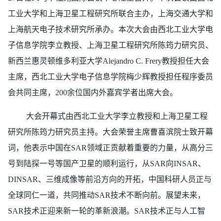
工业大学和上海卫星工程研究所联合主办，上海交通大学和
上海航天电子技术研究所承办。本次大会由西北工业大学电
子信息学院李立教授、上海卫星工程研究所陈筠力研究员、
新西兰惠灵顿维多利亚大学Alejandro C. Frery教授担任大会
主席，西北工业大学电子信息学院梅少辉教授担任程序委员
会共同主席，200余位国内外嘉宾学者出席大会。
大会开幕式由西北工业大学李立教授和上海卫星工程
研究所陈筠力研究员主持。大会荣誉主席曹喜滨院士致开幕
词，他表示中国在SAR领域正贡献着重要的力量，从高分三
号到陆探一号等国产卫星的顺利运行，从SAR向INSAR、
DINSAR、三维成像等前沿方向的开拓，中国科研人员正与
全球同仁一道，共同推动SAR技术不断向前。展望未来，
SAR技术正迎来新一轮的革新浪潮。SAR技术正与人工智