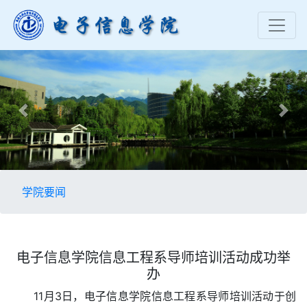
Previous
Nex
学院要闻
电子信息学院信息工程系导师培训活动成功举
办
11月
3
日
，
电子信息学院信息工程系导师培训活动
于
创