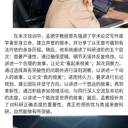
在本次培训中，孟德宇教授首先强调了学术论文写作是
学者安身立命、建立声誉的根本，并分享了从无章可循到有
法可依的亲身历程。随后，他系统阐述了科研进阶的五个层
次：首要严谨性，通过确保逻辑、细节无误并反复修改，以
讲述一个合理的故事，让论文“看起来很美”；其次洞察力，
通过选择具有突破性的问题并进行深刻洞察，以讲述一个动
人的故事，让论文“真的很美”；进而持久力，要求进行长远
规划、建立团队并坚守方向，以讲述一个悠远的故事；再到
革新性，通过积极参加领域活动、与同行深入交流及非功利
的态度，以讲述一个能改变世界的故事；最后，孟教授补充
了对科研正确态度的重要性，真正的用热忱与真诚来做科
研，自然能够有所突破。