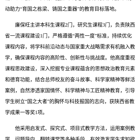
动助力“育国之栋梁、铸国之重器”的教育目标落地。
廉保旺主讲本科生课程2门，研究生课程3门，负责陕西
省一流课程建设1门，严格遵循“两性一度”标准，持续优化
课程内容，将学科前沿动态与国家重大战略需求有机融入教
学，确保课程内容的高阶性、创新性与挑战度。他高度重视
课程思政建设，深入挖掘专业课程蕴含的思想政治教育元素
和德育功能，结合总师校友的奋斗故事、科学家精神等鲜活
案例，自然渗透家国情怀、科学精神与工匠精神教育，引导
学生树立“国之大者”的胸怀与科技报国的志向，获陕西省教
学成果一等奖1项。
他采用启发式、探究式、项目式教学方法，运用案例教
学、问题导向、翻转课堂等多种手段，有效激发学生求知欲