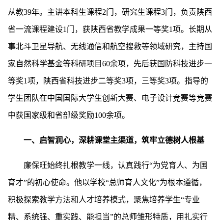
从教39年。主讲本科生课程2门，研究生课程3门，负责陕西
省一流课程建设1门，获陕西省教学成果一等奖1项。长期从
事北斗卫星导航、无线通信和航空搜救等领域研究，主持国
家自然科学基金等科研项目60余项，先后获国防科技进步一
等奖1项，陕西省科技进步二等奖3项，三等奖3项。指导的
学生团队在中国国际大学生创新大赛、电子设计竞赛等竞赛
中获国家级和省部级奖励100余项。
一、启智润心，深耕课堂主渠道，筑牢立德树人根基
廉保旺始终扎根教学一线，认真践行“为党育人、为国
育才”的初心使命。他以学校“总师育人文化”为根本遵循，
积极探索教学方法和人才培养模式，聚焦培养学生“专业
精、系统强、重实践、能担当”的总师雏形特质，用扎实行