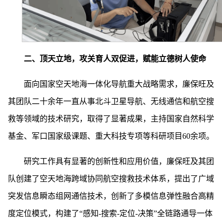
二、顶天立地，攻关育人双促进，赋能立德树人使命
面向国家空天地海一体化导航重大战略需求，廉保旺及
其团队二十余年一直从事北斗卫星导航、无线通信和航空搜
救等领域的技术研究，取得了显著成果，主持国家自然科学
基金
、军口国家级课题、重大科技专项
等科研项目60余项。
研究工作具有显著的创新性和应用价值，廉保旺及其团
队创建了
空天地海跨域协同航空搜救技术体系，提出了广域
突发信息瞬态组网通信技术，创新了多模信息弹性融合高精
度定位模式，构建了“感知-搜索-定位-决策”全链路通导一体