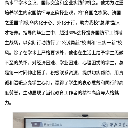
高水平学术会议、国际交流和企业实践的机会。他尤为注重
培养学生的家国情怀与正确择业观，将“育国之栋梁、铸国
之重器”的使命内化于心、外化于行，助力我校“总师”型人
才培养。指导的毕业生中，超过80%选择投身
国防军工领域
主战场，以实际行动践行了“公诚勇毅”校训和“三实一新”校
风。除了在学术上严格要求外，他也在生活上给予学生无微
不至的关怀。对经济困难、学业困难、心理困扰的学生，总
是第一时间伸出援手，积极联系资源，提供切实帮助，用真
诚和温暖点亮学生心灯，赢得了学生的衷心爱戴和同行的高
度赞誉，
生动展现了当代教育工作者的精神高度与人格魅
力。