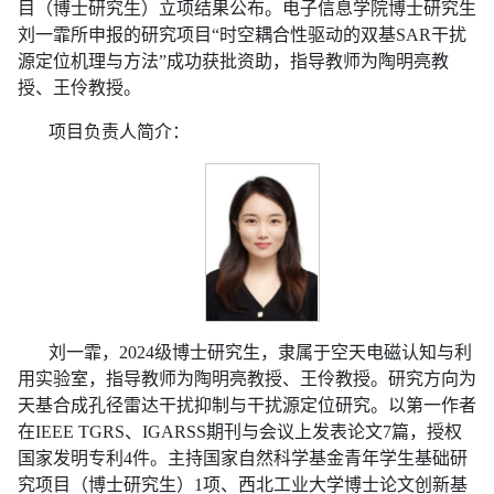
目（博士研究生）立项结果公布。电子信息学院博士研究生
刘一霏所申报的研究项目“时空耦合性驱动的双基SAR干扰
源定位机理与方法”成功获批资助，指导教师为陶明亮教
授、王伶教授。
项目负责人简介：
刘一霏，2024级博士研究生，隶属于空天电磁认知与利
用实验室，指导教师为陶明亮教授、王伶教授。研究方向为
天基合成孔径雷达干扰抑制与干扰源定位研究。以第一作者
在IEEE TGRS、IGARSS期刊与会议上发表论文7篇，授权
国家发明专利4件。主持国家自然科学基金青年学生基础研
究项目（博士研究生）1项、西北工业大学博士论文创新基