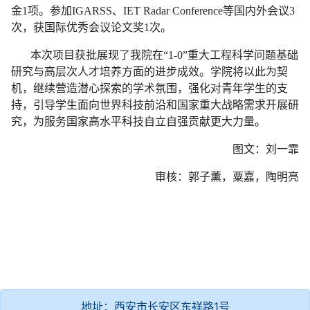
金1项。参加IGARSS、IET Radar Conference等国内外会议3
次，获国际优秀会议论文奖1次。
本次项目获批展现了我院在“1-0”重大工程科学问题基础
研究与高层次人才培养方面的进步成效。学院将以此为契
机，继续营造潜心探索的学术氛围，强化对青年学生的支
持，引导学生面向世界科技前沿和国家重大战略需求开展研
究，为服务国家高水平科技自立自强贡献更大力量。
图文：刘一霏
审核：郭子薰，粟嘉，陶明亮
地址：西安市长安区东祥路1号