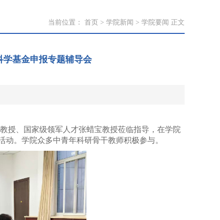
当前位置：
首页
>
学院新闻
>
学院要闻
正文
科学基金申报专题辅导会
聘教授、国家级领军人才张蜡宝教授莅临指导，在学院
导活动。学院众多中青年科研骨干教师积极参与。