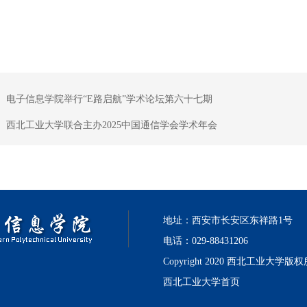
：
电子信息学院举行“E路启航”学术论坛第六十七期
：
西北工业大学联合主办2025中国通信学会学术年会
地址：西安市长安区东祥路1号
电话：029-88431206
Copyright 2020 西北工业大学版
西北工业大学首页