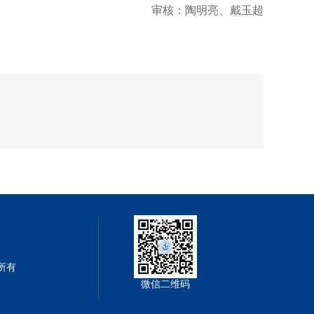
审核：陶明亮、戴玉超
权所有
微信二维码