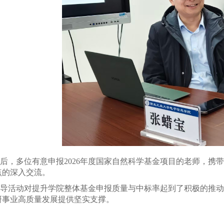
后，多位有意申报2026年度国家自然科学基金项目的老师，携
点的深入交流。
导活动对提升学院整体基金申报质量与中标率起到了积极的推动
研事业高质量发展提供坚实支撑。