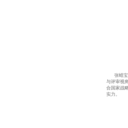
张蜡宝
与评审视
合国家战
实力。