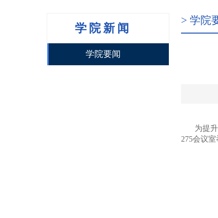
> 学院
学院新闻
学院要闻
为提升
275会