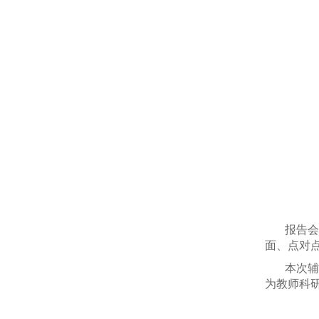
报告会
面、点对
本次辅
为教师科