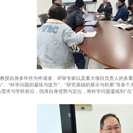
教授自身多年作为申请者、评审专家以及重大项目负责人的多重
角”、“科学问题的凝练与提升”、“研究基础的展示与积累”等多
略需求与学科前沿，找准自身优势与定位，将科学问题凝练到“点