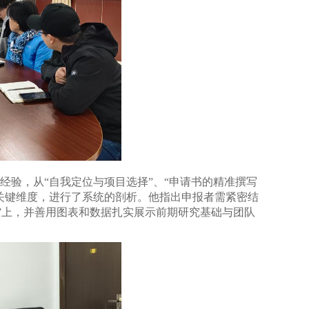
经验，从“自我定位与项目选择”、“申请书的精准撰写
个关键维度，进行了系统的剖析。他指出申报者需紧密结
”上，并善用图表和数据扎实展示前期研究基础与团队