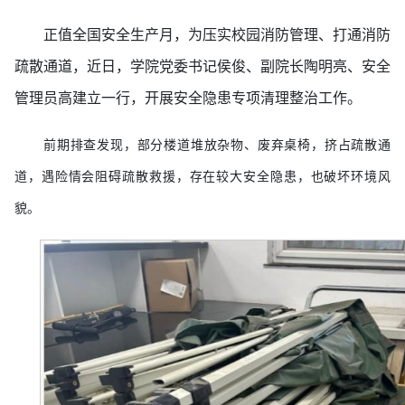
正值全国安全生产月，为压实校园消防管理、打通消防
疏散通道，近日，学院党委书记侯俊、副院长陶明亮、安全
管理员高建立一行，开展安全隐患专项清理整治工作。
前期排查发现，部分楼道堆放杂物、废弃桌椅，挤占疏散通
道，遇险情会阻碍疏散救援，存在较大安全隐患，也破坏环境风
貌。