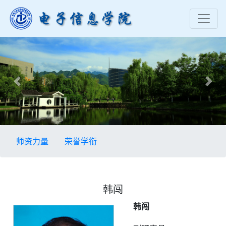
Previous
Nex
师资力量
荣誉学衔
韩闯
韩闯