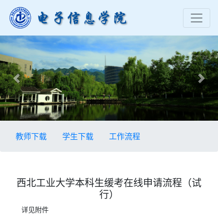
Previous
Nex
教师下载
学生下载
工作流程
西北工业大学本科生缓考在线申请流程（试
行）
详见附件