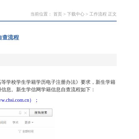
当前位置：
首页
>
下载中心
>
工作流程
正文
自查流程
高等学校学生学籍学历电子注册办法》要求，新生学籍
册信息。新生学信网学籍信息自查流程如下：
www.chsi.com.cn）；