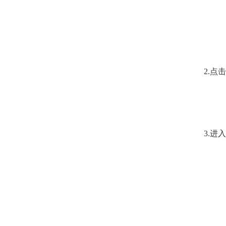
2.
点击
3.
进入