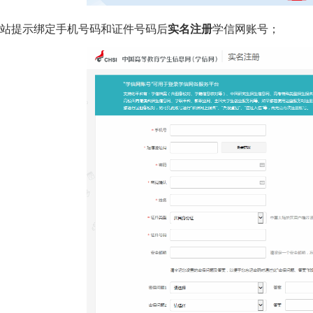
站提示绑定手机号码和证件号码后
实名注册
学信网账号；