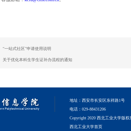
：
“一站式社区”申请使用说明
：
关于优化本科生学生证补办流程的通知
地址：西安市长安区东祥路1号
电话：029-88431206
Copyright 2020 西北工业大学版
西北工业大学首页