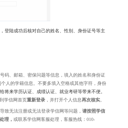
，登陆成功后核对自己的姓名、性别、身份证号等主
。
号码、邮箱、密保问题等信息，填入的姓名和身份证
到个人的学籍信息。不要多填入空格或其他字符，身份
给将来学历
认证
、成绩认证、就业考研等带来不便。
回到学信网首页
重新登录
，并打开个人信息
再次核实
。
导致无法注册或无法登录学信网等问题，
请
按照学信
处理
，
或联系学信网客服
处理
，客服热线：
010-