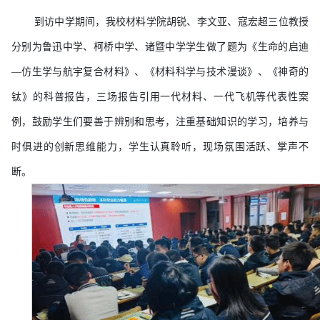
到访中学期间，我校材料学院胡锐、李文亚、寇宏超三位教授
分别为鲁迅中学、柯桥中学、诸暨中学学生做了题为《生命的启迪
—仿生学与航宇复合材料》、《材料科学与技术漫谈》、《神奇的
钛》的科普报告，三场报告引用一代材料、一代飞机等代表性案
例，鼓励学生们要善于辨别和思考，注重基础知识的学习，培养与
时俱进的创新思维能力，学生认真聆听，现场氛围活跃、掌声不
断。