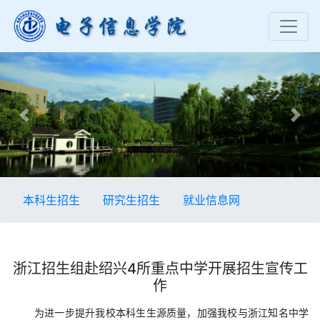
Previous
Nex
本科生招生
研究生招生
就业信息网
浙江招生组赴绍兴4所重点中学开展招生宣传工
作
为进一步提升我校本科生生源质量，加强我校与浙江知名中学