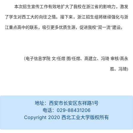
本次招生宣传工作有效地扩大了我校在浙江省的影响力，激发
了学生对西工大的向往之情。
接下来，
浙江招生组
将继续强化与
浙
江
重点高中的联系，
吸引更多
优质生源
，
促进我校
“双一流”建设。
（电子信息学院
文
/任煜 图/任煜、高建立、冯琦 审核/高永
胜、冯琦)
地址：西安市长安区东祥路1号
电话：029-88431206
Copyright 2020 西北工业大学版权所有