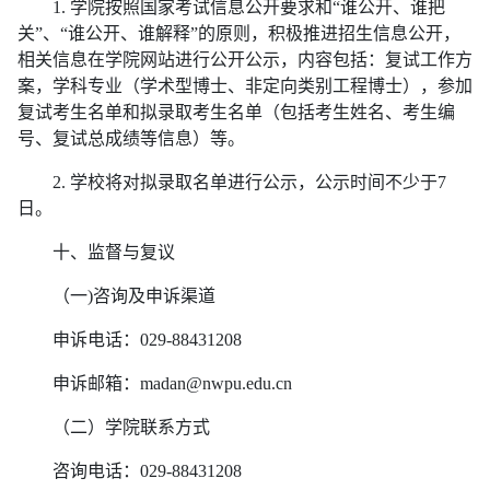
1.
学院按照国家考试信息公开要求和“谁公开、谁把
关”、“谁公开、谁解释”的原则，积极推进招生信息公开，
相关信息在学院网站进行公开公示，内容包括：复试
工作方
案，学科专业（学术型博士、非定向类别工程博士），参加
复试考生名单和拟录取考生名单（包括考生姓名、考生编
号、复试总成绩等信息）等。
2. 学校将对拟录取名单进行公示，公示时间
不少于7
日。
十、监督与复议
（一)咨询及申诉渠道
申诉电话：029-88431208
申诉邮箱：madan@nwpu.edu.cn
（二）学院联系方式
咨询电话：029-88431208