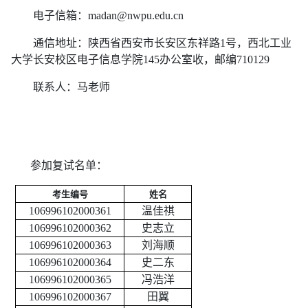
电子信箱：madan@nwpu.edu.cn
通信地址：陕西省西安市长安区东祥路1号，西北工业
大学长安校区电子信息学院145办公室收，邮编710129
联系人：马老师
参加复试名单：
考生编号
姓名
106996102000361
温佳祺
106996102000362
史志立
106996102000363
刘海顺
106996102000364
史二东
106996102000365
冯浩洋
106996102000367
田翼