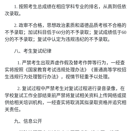
1. 按照考生总成绩在相应学科专业的排名，从高到低依
次录取。
2.
政审不合格，思想政治素质和道德品质考核不合格的
不予录取；加试科目低于60分的不予录取；复试成绩低于60
分的不予录取；复试中认定为违规违纪的不予录取。
八、考生复试纪律
1. 严禁考生出现弄虚作假及替考作弊等行为，一经查
实将按照《国家教育考试违规处理办法》《普通高等学校招
生违规行为处理暂行办法》，视情节轻重予以处理。
2. 复试过程中严禁考生对复试过程进行录音录像，在
学校复试工作全部结束前严禁将复试相关资料上传网络或提
供给相关培训机构，一经查实将取消其拟录取资格并追究相
关责任。
九、信息公开