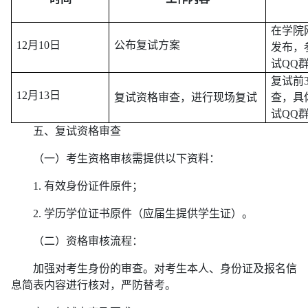
在学院
12月10日
公布复试方案
发布，
试QQ群3
复试前
12月13日
复试资格审查，进行现场复试
查，具
试QQ
五、复试资格审查
（一）考生资格审核需提供以下资料：
1. 有效身份证件原件；
2. 学历学位证书原件（应届生提供学生证）。
（二）资格审核流程：
加强对考生身份的审查。对考生本人、身份证及报名信
息简表内容进行核对，严防替考。