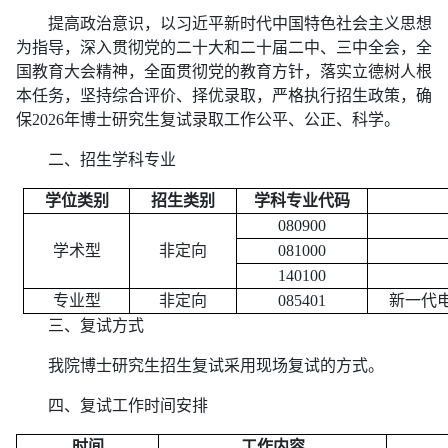
提高政治意识，以习近平新时代中国特色社会主义思想
为指导，深入贯彻党的二十大和二十届二中、三中全会，全
国教育大会精神，全面贯彻党的教育方针，落实立德树人根
本任务，坚持综合评价、择优录取，严格执行招生政策，确
保2026年博士研究生复试录取工作公平、公正、科学。
二、招生学科专业
学位类别
招生类别
学科
专业代码
080900
学术型
非定向
081000
140100
专业型
非定向
085401
新一代
三、复试方式
我院博士研究生招生复试采用现场复试的方式。
四、复试工作时间安排
时间
工作内容