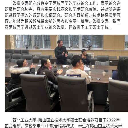
答辩专家组充分肯定了两位同学的毕业论文工作，表示论文选
题聚焦研究热点，具有重要实践意义和学术研究价值，并对所选课
题进行了深入的调研和实证研究，研究内容新颖，技术路径清晰可
行，能够为相关领域带来新的思考和启示。最后，答辩专家一致同
意两位同学通过硕士毕业论文答辩，建议授予工学硕士学位。
西北工业大学-喀山国立技术大学硕士联合培养项目于2022年
正式启动，两校采用“1+1”联合培养模式，学生在喀山国立技术大学