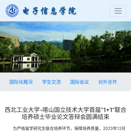
Previous
Nex
国际化概况
学生交流
国际会议
对外合作
西北工业大学-喀山国立技术大学首届“1+1”联合
培养硕士毕业论文答辩会圆满结束
为严格留学研究生联合培养环节，保障培养质量，2023年12月