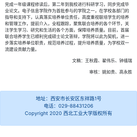
完成一年级课程修读后，第二年到我校进行科研学习，同步完成毕
业论文。电子信息学院作为首批参与的学院之一，在学校各部门的
指导和支持下，认真落实培养单位责任，高度重视联培学生的培养
和管理工作，提前介入，全程跟踪，聚焦联合培养的各个环节，关
注学生学习、研究和生活的各个方面，保障培养质量。目前，首届
联合培养学生已顺利完成硕士论文答辩，学院将以此为契机，进一
步落实培养单位职责，规范培养过程，提升培养质量，为学校双一
流建设贡献力量。
文稿：王秋霞、翟伟乐、钟禧瑞
审核：姚如贵、高永胜
地址：西安市长安区东祥路1号
电话：029-88431206
Copyright 2020 西北工业大学版权所有