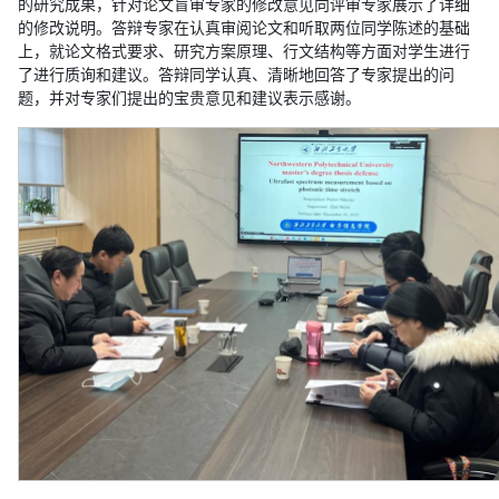
的研究成果，针对论文盲审专家的修改意见向评审专家展示了详细
的修改说明。答辩专家在认真审阅论文和听取两位同学陈述的基础
上，就论文格式要求、研究方案原理、行文结构等方面对学生进行
了进行质询和建议。答辩同学认真、清晰地回答了专家提出的问
题，并对专家们提出的宝贵意见和建议表示感谢。