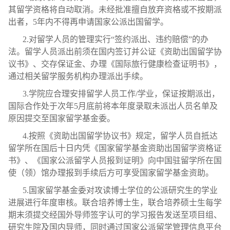
其留学资格将自动取消。未经批准擅自放弃资格或不按期派
出者，5年内不得再申请国家公派出国留学。
2.对留学人员的管理实行“签约派出、违约赔偿”的办
法。留学人员派出前须在国内签订并公证《资助出国留学协
议书》、交存保证金、办理《国际旅行健康检查证明书》，
通过相关留学服务机构办理派出手续。
3.学院应合理安排留学人员工作/学业，保证按期派出，
国际合作处于次年5月底前将本年度录取未派出人员名单及
原因提交至国家留学基金委。
4.按照《资助出国留学协议书》规定，留学人员自抵达
留学所在国后十日内凭《国家留学基金资助出国留学资格证
书》、《国家公派留学人员报到证明》向中国驻留学所在国
使（领）馆办理报到手续后方可享受国家留学基金资助。
5.国家留学基金委对攻读博士学位的公派研究生的学业
进展进行年度审核。联合培养博士生，联合培养硕士生每学
期末须提交经国外导师签字认可的学习报告发送至项目组、
研究生院及国内导师，同时通过国家公派留学管理信息平台