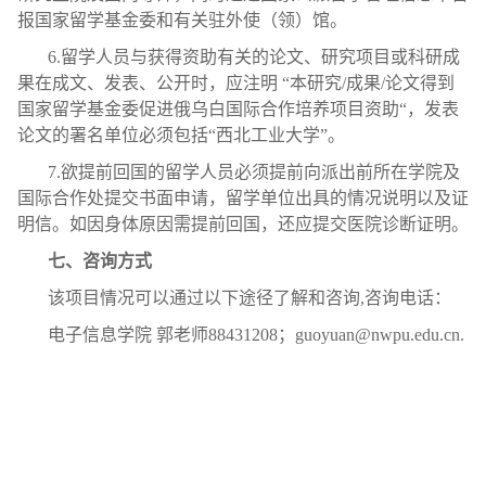
报国家留学基金委和有关驻外使（领）馆。
6.留学人员与获得资助有关的论文、研究项目或科研成
果在成文、发表、公开时，应注明 “本研究/成果/论文得到
国家留学基金委促进俄乌白国际合作培养项目资助“，发表
论文的署名单位必须包括“西北工业大学”。
7.欲提前回国的留学人员必须提前向派出前所在学院及
国际合作处提交书面申请，留学单位出具的情况说明以及证
明信。如因身体原因需提前回国，还应提交医院诊断证明。
七、咨询方式
该项目情况可以通过以下途径了解和咨询,咨询电话：
电子信息学院 郭老师88431208；guoyuan@nwpu.edu.cn.