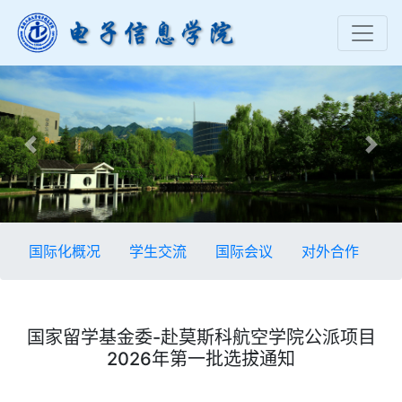
Previous
Nex
国际化概况
学生交流
国际会议
对外合作
国家留学基金委-赴莫斯科航空学院公派项目
2026年第一批选拔通知