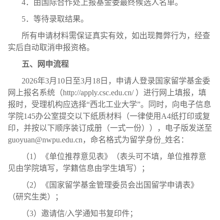
4．由国际合作处上报基金委最终候选人名单。
5．等待录取结果。
所有申请材料需保证真实有效，如出现舞弊行为，经查
实后自动取消申报资格。
五、网申流程
2026年3月10日至3月18日，申请人登录国家留学基金委
网上报名系统（http://apply.csc.edu.cn/ ）进行网上填报，填
报时，受理机构应选择“西北工业大学”。同时，向电子信息
学院145办公室提交以下纸质材料（一律使用A4纸打印或复
印，并按以下顺序装订成册（一式一份）），电子版发送至
guoyuan@nwpu.edu.cn，命名格式为留学身份_姓名：
（1）《单位推荐意见表》（表头可不填，单位推荐意
见由学院填写，学籍信息由学生填写）；
（2）《国家留学基金管理委员会出国留学申请表》
（研究生类）；
（3）邀请信/入学通知书复印件；