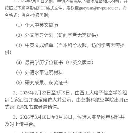
1.
2026年2月10日之前，申请人按照以下要求准备相关材料，并
按照以下顺序形成PDF格式文件，发送至guoyuan@nwpu.edu.cn，命
名格式：姓名-申报类别；
（1）个人中英文简历
（2）外文学习计划（访问学者无需提供）
（3）中英文成绩单（自本科阶段起，访问学者无需提
供）
（4）最高学历学位证书（中英文版本）
（5）外语水平证明材料
（6）研究成果、获奖证书
2．2026年2月22日至3月9日，由西工大电子信息学院组
织专家面试并确定候选人并公示，由莫斯科航空学院出具正
式录取通知书或者邀请信。
3．2026年3月10日至3月18日，候选人准备网申材料并
及时上传平台。