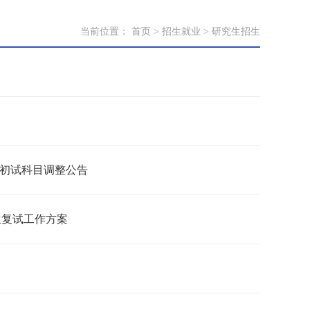
当前位置：
首页
>
招生就业
>
研究生招生
院初试科目调整公告
生复试工作方案