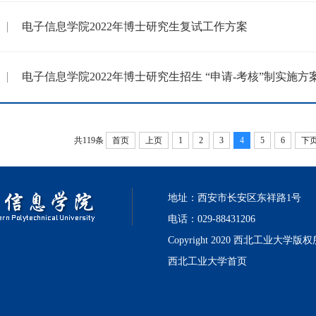
电子信息学院2022年博士研究生复试工作方案
电子信息学院2022年博士研究生招生 “申请-考核”制实施方
共119条
首页
上页
1
2
3
4
5
6
下
地址：西安市长安区东祥路1号
电话：029-88431206
Copyright 2020 西北工业大学版
西北工业大学首页