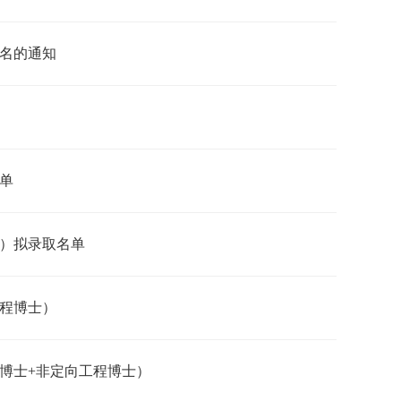
报名的通知
名单
士）拟录取名单
工程博士）
型博士+非定向工程博士）