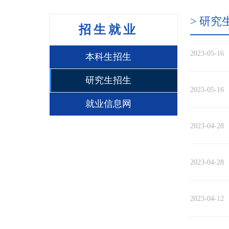
> 研究
招生就业
2023-05-16
本科生招生
研究生招生
2023-05-16
就业信息网
2023-04-28
2023-04-28
2023-04-12