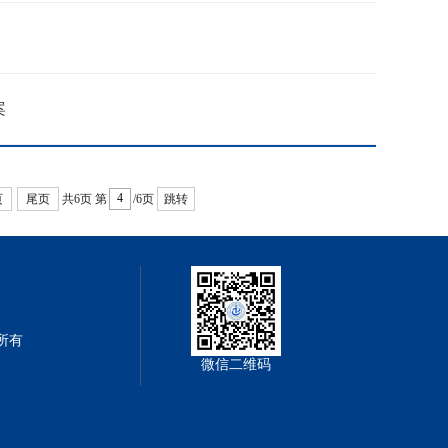
案
页
尾页
共6页
第
/6页
跳转
权所有
微信二维码