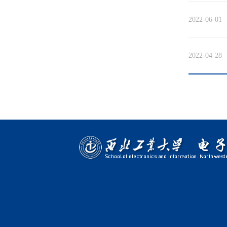
2022-06-01
2022-04-28