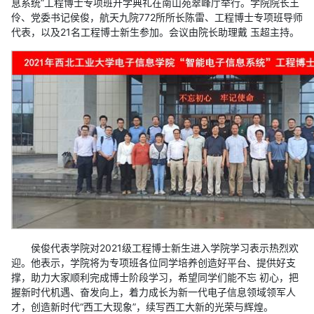
息系统”工程博士专项班开学典礼在南山苑翠峰厅举行。学院院长王
伶、党委书记侯俊，航天九院772所所长陈雷、工程博士专项班导师
代表，以及21名工程博士新生参加。会议由院长助理戴 玉超主持。
侯俊代表学院对2021级工程博士新生进入学院学习表示热烈欢
迎。他表示，学院将为专项班各位同学培养创造好平台、提供好支
撑，助力大家顺利完成博士阶段学习，希望同学们能不忘 初心，把
握新时代机遇、奋发向上，着力成长为新一代电子信息领域领军人
才，创造新时代“西工大现象”，续写西工大新的光荣与辉煌。