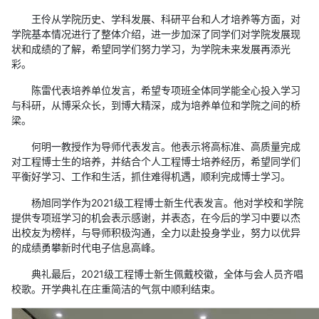
王伶从学院历史、学科发展、科研平台和人才培养等方面，对
学院基本情况进行了整体介绍，进一步加深了同学们对学院发展现
状和成绩的了解，希望同学们努力学习，为学院未来发展再添光
彩。
陈雷代表培养单位发言，希望专项班全体同学能全心投入学习
与科研，从博采众长，到博大精深，成为培养单位和学院之间的桥
梁。
何明一教授作为导师代表发言。他表示将高标准、高质量完成
对工程博士生的培养，并结合个人工程博士培养经历，希望同学们
平衡好学习、工作和生活，抓住难得机遇，顺利完成博士学习。
杨旭同学作为2021级工程博士新生代表发言。他对学校和学院
提供专项班学习的机会表示感谢，并表态，在今后的学习中要以杰
出校友为榜样，与导师积极沟通，全力以赴投身学业，努力以优异
的成绩勇攀新时代电子信息高峰。
典礼最后，2021级工程博士新生佩戴校徽，全体与会人员齐唱
校歌。开学典礼在庄重简洁的气氛中顺利结束。