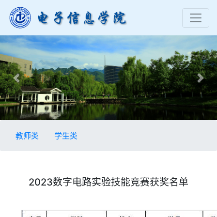
Previous
Nex
教师类
学生类
2023数字电路实验技能竞赛获奖名单