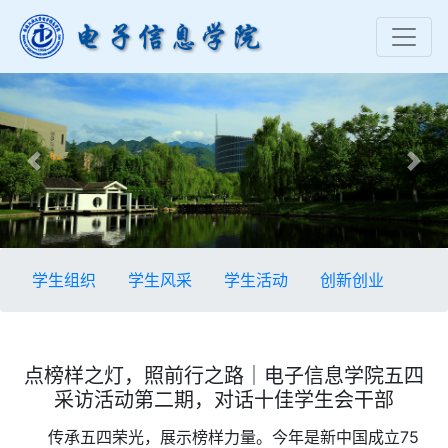
Previous
Nex
学生组织
学生风采
学生活动
创新创业
点榜样之灯，照前行之路｜电子信息学院五四
采访活动第二期，对话十佳学生会干部
传承五四荣光，展示榜样力量。今年是新中国成立75