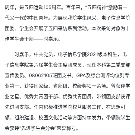
周年，是五四运动105周年。百年来，“五四精神”激励着一
代又一代的中国青年。为展现我院学生风采，电子信息学院
团委、学生会开展了五四采访系列活动。本次采访对象为十
佳学生会干部——时嘉乐。
时嘉乐，中共党员，电子信息学院2021级本科生，电
子信息学院第六届学生会主席团成员，现任本科第二党支部
宣传委员、08062105班团支书。GPA及综合测评均位列专
业第一，获得国家级、省部级、校级奖项十余项。曾获评学
业之星、优秀共青团干部、优秀共青团员，带领团支部获评
先进团支部。任内积极推进学院权益服务工作，在思想引
领、组织建设、校园文化活动等方面持续发力，带领院学生
会获评“先进学生会分会”荣誉称号。