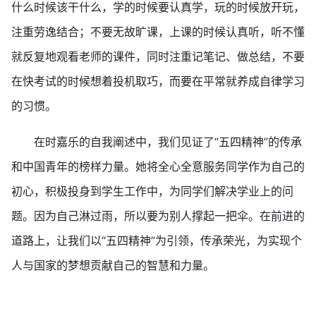
什么时候该干什么，学的时候要认真学，玩的时候放开玩，
注重劳逸结合；不要无故旷课，上课的时候认真听，听不懂
就反复地观看老师的课件，同时注重记笔记、做总结，不要
在快考试的时候想着投机取巧，而要在平常就养成自律学习
的习惯。
在时嘉乐的自我阐述中，我们见证了“五四精神”的传承
和中国青年的榜样力量。她将全心全意服务同学作为自己的
初心，积极投身到学生工作中，为同学们解决学业上的问
题。因为自己淋过雨，所以要为别人撑起一把伞。在前进的
道路上，让我们以“五四精神”为引领，传承荣光，为实现个
人与国家的梦想贡献自己的智慧和力量。