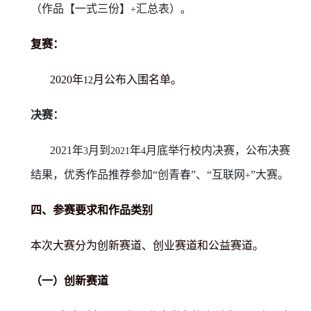
（作品【一式三份】
汇总表）
+
。
复赛：
2020
年
月公布入围名单。
12
决赛：
2021
年
月到
年
月底举行校内决赛，公布决赛
3
2021
4
结果，优秀作品推荐参加“创青春”、“互联网
”大赛。
+
四、参赛要求和作品类别
本次大赛分为创新赛道、创业赛道和公益赛道。
（一）创新赛道