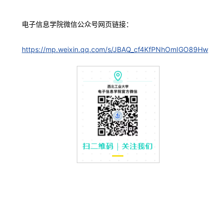
电子信息学院微信公众号网页链接：
https://mp.weixin.qq.com/s/JBAQ_cf4KfPNhOmIGO89Hw