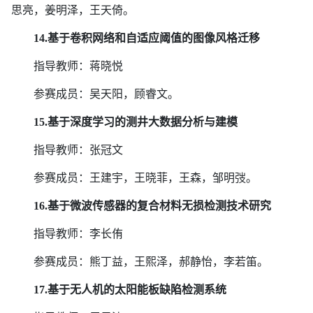
思亮，姜明泽，王天倚。
14.
基于卷积网络和自适应阈值的图像风格迁移
指导教师：蒋晓悦
参赛成员：吴天阳，顾睿文。
15.
基于深度学习的测井大数据分析与建模
指导教师：张冠文
参赛成员：王建宇，王晓菲，王森，邹明弢。
16.
基于微波传感器的复合材料无损检测技术研究
指导教师：李长侑
参赛成员：熊丁益，王熙泽，郝静怡，李若笛。
17.
基于无人机的太阳能板缺陷检测系统