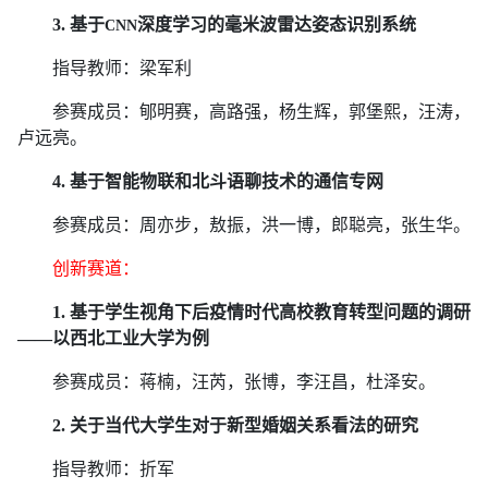
3.
基于
深度学习的毫米波雷达姿态识别系统
CNN
指导教师：梁军利
参赛成员：郇明赛，高路强，杨生辉，郭堡熙，汪涛，
卢远亮。
4.
基于智能物联和北斗语聊技术的通信专网
参赛成员：周亦步，敖振，洪一博，郎聪亮，张生华。
创新赛道：
1.
基于学生视角下后疫情时代高校教育转型问题的调研
——以西北工业大学为例
参赛成员：蒋楠，汪芮，张博，李汪昌，杜泽安。
2.
关于当代大学生对于新型婚姻关系看法的研究
指导教师：折军