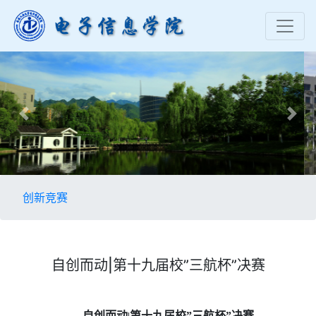
Previous
Nex
创新竞赛
自创而动|第十九届校”三航杯”决赛
自创而动
第十九届校”三航杯”决赛