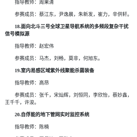
指导教师：周果清
参赛成员：蔡江东，尹逸晨，朱新发，崔力，辛供轩。
18.
面向北斗三号全球卫星导航系统的多频段复杂干扰
信号模拟源
指导教师：赵宏伟
参赛成员：马杰，刘畅，莫非，何旭东。
19.
室内易感区域紫外线聚能杀菌装备
指导教师：高昂
参赛成员：张千，宋灿辉，刘恒同，李欣怡，蔡妙鑫，
王千千，许浚。
20.
自俘能的地下管网实时监控系统
指导教师：陈楠