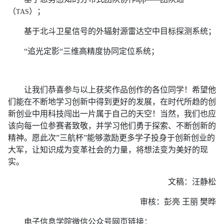
（
）；
TAS
基于北斗卫星信号的外辐射源雷达空中目标探测系统；
“追光定影“三维高精度协同定位系统；
让我们恭喜参与以上获奖作品创作的各位同学！希望他
们能在不断地学习创新中得到更好的发展，在时代所趋的创
新创业中用科技闯出一片属于自己的天空！当然，我们也应
该向每一位参赛者致敬，并学习他们勇于探索、不断创新的
精神。愿此次”三航杯”能够激励更多学子投身于创新创业的
大军，让知识成为变革社会的力量，将想法变为美好的现
实。
文稿：汪静松
审核：彭亮 王丽 樊晔
电子信息学院微信公众号网页链接：