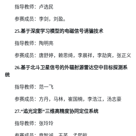
指导教师：卢选民
参赛成员：李剑，刘盈。
25.
基于深度学习模型的电磁信号诱骗技术
指导教师：陶明亮
参赛成员：唐舒婷，赖思绮，李晨祥，李劼爽，张正义
26.
基于北斗卫星信号的外辐射源雷达空中目标探测系
统
指导教师：范一飞
参赛成员：方丹，马林，崔国楠，李浩江，汤志豪
27.
“追光定影“三维高精度协同定位系统
指导教师：张玲玲
参赛成员：章智诚，王芊，孟熙航。