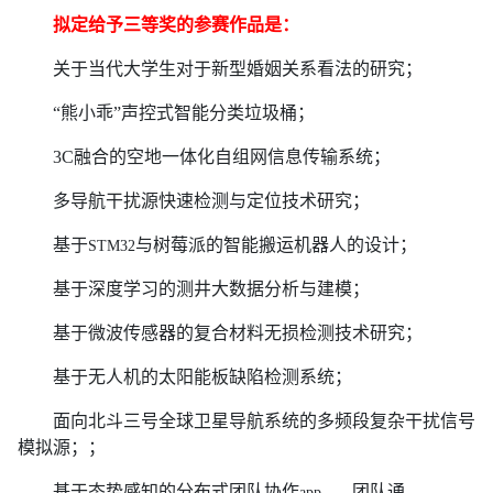
拟定给予三等奖的参赛作品是：
关于当代大学生对于新型婚姻关系看法的研究；
“熊小乖”声控式智能分类垃圾桶；
3C
融合的空地一体化自组网信息传输系统；
多导航干扰源快速检测与定位技术研究；
基于
与树莓派的智能搬运机器人的设计；
STM32
基于深度学习的测井大数据分析与建模；
基于微波传感器的复合材料无损检测技术研究；
基于无人机的太阳能板缺陷检测系统；
面向北斗三号全球卫星导航系统的多频段复杂干扰信号
模拟源；；
基于态势感知的分布式团队协作
团队通
app——