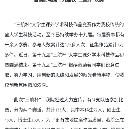
|
“三航杯”大学生课外学术科技作品竞赛作为我校传统的
盛大学生科技活动，至今已持续举办十九届。每届赛事都有
千余人参赛，参与人数累计达
万多人次，征集作品累计
万
5
1
多件。近日，第十九届”三航杯”大学生课外学术科技作品初
赛圆满结束。第十九届”三航杯”继续激励着同学们锐意进
取，努力学习，用创新的思维和发展的眼光看待事物，使我
校创新氛围愈加浓厚。
此次”三航杯”，我院经过大力宣传，有
支队伍参加比
31
赛，分为两个赛道，共计
人，其中本科生
人，硕士生
133
72
人，博士生
人 。为了更有效地提高作品质量，我院还在
48
13