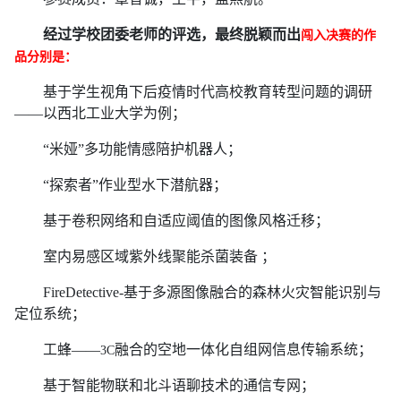
经过学校团委老师的评选，最终脱颖而出
闯入决赛的作
品分别是：
基于学生视角下后疫情时代高校教育转型问题的调研
——以西北工业大学为例；
“米娅”多功能情感陪护机器人；
“探索者”作业型水下潜航器；
基于卷积网络和自适应阈值的图像风格迁移；
室内易感区域紫外线聚能杀菌装备 ；
FireDetective-
基于多源图像融合的森林火灾智能识别与
定位系统；
工蜂——
融合的空地一体化自组网信息传输系统；
3C
基于智能物联和北斗语聊技术的通信专网；