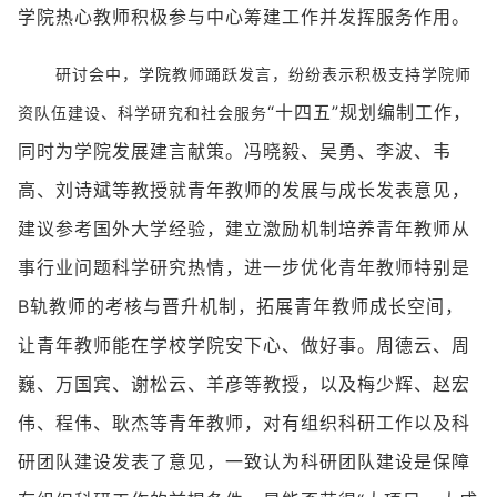
学院热心教师积极参与中心筹建工作并发挥服务作用。
研讨会中，学院教师踊跃发言，纷纷表示积极支持学院师
“十四五”规划编制工作，
资队伍建设、科学研究和社会服务
同时为学院发展建言献策。冯晓毅、吴勇、李波、韦
高、刘诗斌等教授就青年教师的发展与成长发表意见，
建议参考国外大学经验，建立激励机制培养青年教师从
事行业问题科学研究热情，进一步优化青年教师特别是
B轨教师的考核与晋升机制，拓展青年教师成长空间，
让青年教师能在学校学院安下心、做好事。周德云、周
巍、万国宾、谢松云、羊彦等教授，以及梅少辉、赵宏
伟、程伟、耿杰等青年教师，对有组织科研工作以及科
研团队建设发表了意见，一致认为科研团队建设是保障