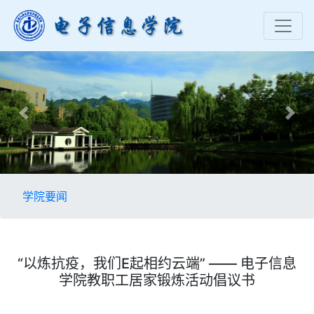
Previous
Nex
学院要闻
“以炼抗疫，我们E起相约云端” —— 电子信息
学院教职工居家锻炼活动倡议书