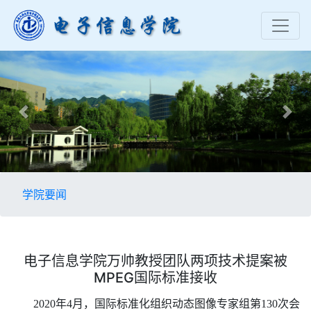
Previous
Nex
学院要闻
电子信息学院万帅教授团队两项技术提案被
MPEG国际标准接收
2020年4月，国际标准化组织动态图像专家组第130次会