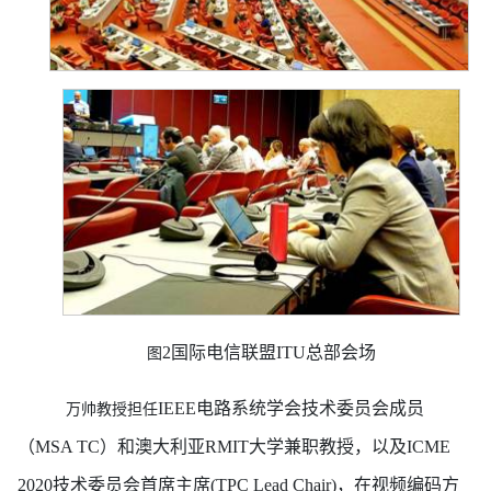
2国际电信联盟ITU总部会场
图
IEEE电路系统学会技术委员会成员
万帅教授担任
（MSA TC）和澳大利亚RMIT大学兼职教授，以及ICME
2020技术委员会首席主席(TPC Lead Chair)，在视频编码方