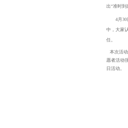
出
“准时到
4月
中，大家
任。
本次活动
愿者活动
日活动。