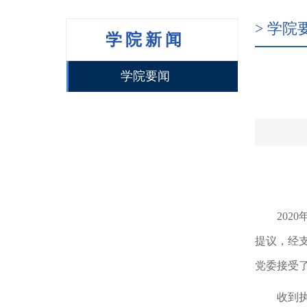
> 学院
学院新闻
学院要闻
20
提议，经
党委接受
收到