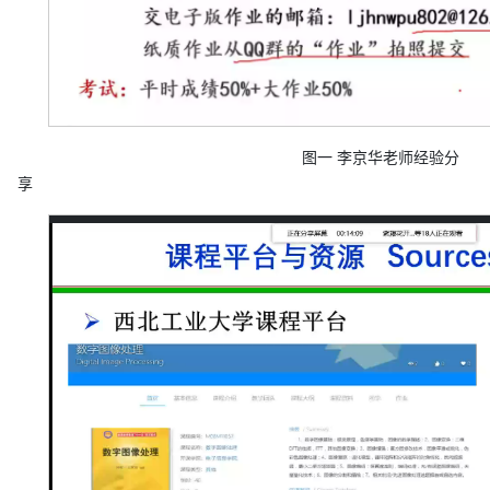
图
一
李京华老师经验分
享