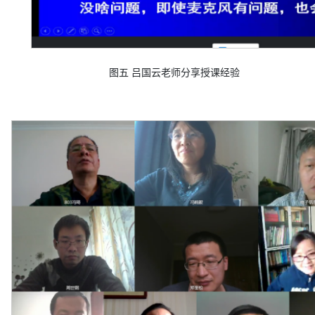
图
五
吕国云老师分享授课经验