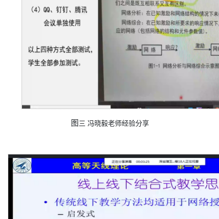
图
三
冯晓毅
老师经验分享