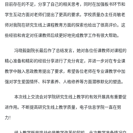
目前存在的不足，分享了自己的相关思考，同时在加强板书环节和
学生互动方面对老师们提出了更高的要求。学校质量办主任肖敏老
师对我院在研究生线上课程教育方面的探索也给出了很高评价。这
些经验和肯定对任课教师后续更好地完成教学工作有很大帮助。
冯晓毅副院长最后作了总结发言，她对各位任课教师对课程的
精心准备和精彩的经验分享进行了充分肯定，并进一步对在专业课
教学中融入思政教育提出了要求，希望各位老师在专业课教学中加
强对学生爱国情怀、科学素养、人格修养等方面潜移默化的塑造。
本次线上
交流会
对学院研究生线上教学的有效开展具有重要促
进作用。不断提高研究生线上教学质量，电子信息学院一直在努
力！
线上教学既是挑战也是教学改革的契机，此次教学准备情况交