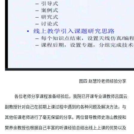
图
四
赵慧玲老师经验分享
各位老师分享课程准备经验后，我院已开课专业课教师吕国云
副教授针对自己在前期上课过程中遇到的各种问题及解决方法，与
其他任课老师进行了毫无保留的分享。两位督导教师史浩山教授和
樊养余教授也根据自己丰富的听课经验总结出线上上课的优势以及