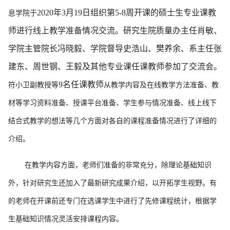
2020年3月19日组织第5-8周开课的硕士生专业课教
息学院于
师进行线上教学准备情况交流。研究生院质量办主任肖敏、
学院主管院长冯晓毅、学院督导史浩山、樊养余、系主任张
建东、周世钢、王毅及其他专业课任课教师参加了交流会。
9名任课教师
符小卫副教授等
从教学内容及在线教学方法准备、教
材等学习资料准备、授课平台准备、学生参与情况准备、线上线下
结合式教学的想法等几个方面对各自的课程准备情况进行了详细的
介绍。
在教学内容方面，老师们准备的非常充分，除理论基础知识
外，针对研究生还加入了最新
研究成果介绍，以开拓学生视野
。有
的老师在
开课前
还
专门在选课学生中进行了先修课程统计，根据学
生基础知识情况灵活安排课程内容。