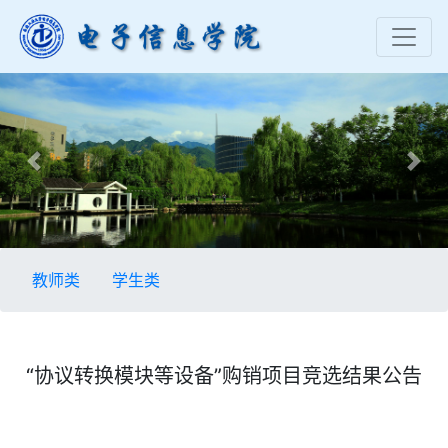
Previous
Nex
教师类
学生类
“协议转换模块等设备”购销项目竞选结果公告