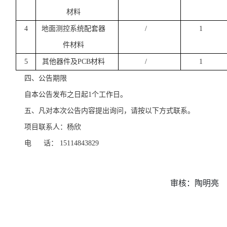
材料
4
地面测控系统配套器
/
1
件材料
5
其他器件及
PCB材料
/
1
四、公告期限
自本公告发布之日起
1个工作日。
五、凡对本次公告内容提出询问，请按以下方式联系。
项目联系人：杨欣
电
话：
15114843829
审核：陶明亮