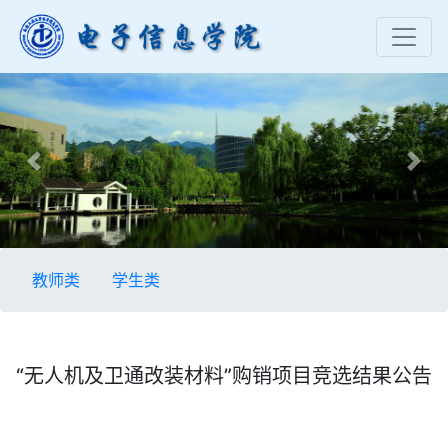
Previous
Nex
教师类
学生类
“无人机及卫通改装材料”购销项目竞选结果公告