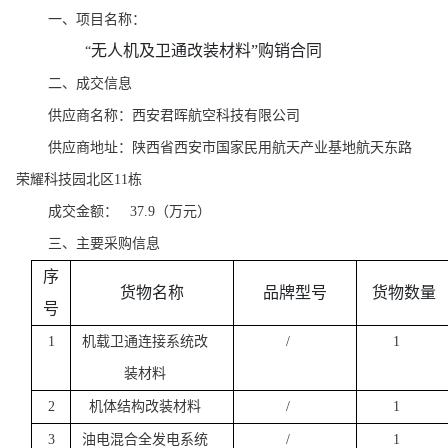
一、项目名称：
无人机及卫通改装材料
”购销合同
“
二、成交信息
供应商名称：西安君晖航空科技有限公司
供应商地址：陕西省西安市国家民用航天产业基地航天东路
荣耀科技园北区
11栋
成交金额：
37.9（万元）
三、主要采购信息
序
货物名称
品牌型号
货物数量
号
1
机载卫通连接系统改
/
1
装材料
2
机体结构改装材料
/
1
3
油电混合全发电系统
/
1