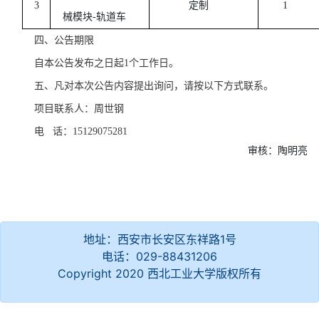
3
定制
1
械模块
-轨道车
四、公告期限
自本公告发布之日起
1个工作日。
五、凡对本次公告内容提出询问，请按以下方式联系。
项目联系人：周世钢
电
话：15129075281
审核：陶明亮
地址：西安市长安区东祥路1号
电话：029-88431206
Copyright 2020 西北工业大学版权所有