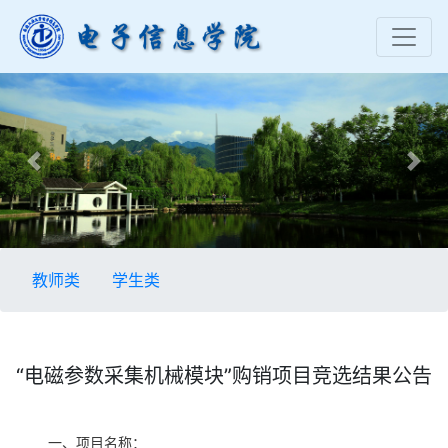
Previous
Nex
教师类
学生类
“电磁参数采集机械模块”购销项目竞选结果公告
一、项目名称：