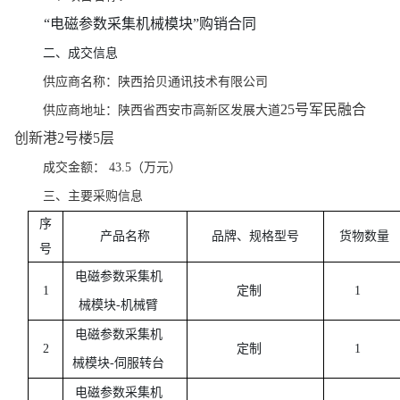
“电磁参数采集机械模块”购销合同
二、成交信息
供应商名称：陕西拾贝通讯技术有限公司
25号军民融合
供应商地址：陕西省西安市高新区发展大道
创新港2号楼5层
成交金额：
43.5（万元）
三、主要采购信息
序
产品名称
品牌、规格型号
货物数量
号
电磁参数采集机
1
定制
1
械模块
-机械臂
电磁参数采集机
2
定制
1
械模块
-伺服转台
电磁参数采集机