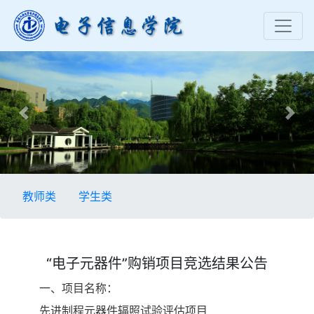
Previous
Nex
教师类
学生类
“电子元器件”购销项目竞选结果公告
一、项目名称：
先进制程元器件辐照试验评估项目