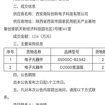
二、成交信息
供应商名称：西安南际创新电子科技有限公司
供应商地址：陕西省西安市国家民用航天产业基地
秦创原航天新经济科技园北区5号楼501室
成交金额：12.6（万元）
三、主要采购信息
序号
货物名称
品牌型号
货物
1
电子元器件
S5000C-B2342
2
2
电子元器件
D2000宽温版
2
四、公告期限
自本公告发布之日起1个工作日。
五、凡对本次公告内容提出询问，请按以下方式联
系。
项目联系人：张洵颖