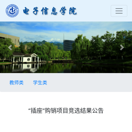
Previous
Nex
教师类
学生类
“插座”购销​项目竞选结果公告