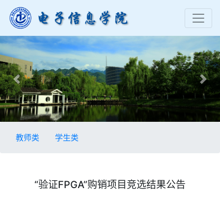
Previous
Nex
教师类
学生类
“验证FPGA”购销​项目竞选结果公告