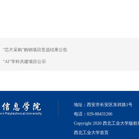
：
“芯片采购”购销项目竞选结果公告
：
“AI”学科共建项目公示
地址：西安市长安区东祥路1号
电话：029-88431206
Copyright 2020 西北工业大学版
西北工业大学首页