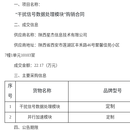
一、项目名称：
“干扰信号数据处理
模块
”购销合同
二、成交信息
供应商名称：陕西星杰信息技术有限公司
供应商地址：陕西省西安市莲湖区丰禾路
46号聚馨佳苑小区
7幢1单元10103室
成交金额：
22.17（万元）
三、主要采购信息
序
货物名称
品牌型号
号
定制
1
干扰信号数据处理模块
2
并行加速模块
定制
四、公告期限