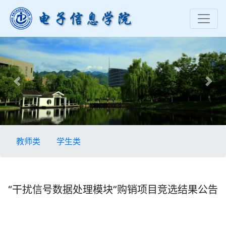
Previous
Nex
教师类
学生类
“干扰信号数据处理模块”购销项目竞选结果公告